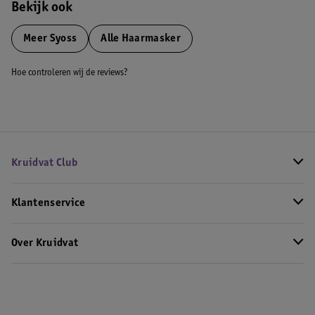
Bekijk ook
Meer
Syoss
Alle Haarmasker
Hoe controleren wij de reviews?
Kruidvat Club
Klantenservice
Over Kruidvat