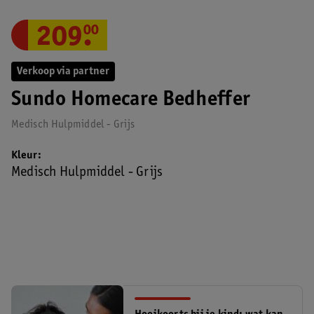
209
.
00
Verkoop via partner
Sundo Homecare Bedheffer
Medisch Hulpmiddel - Grijs
Kleur
Medisch Hulpmiddel - Grijs