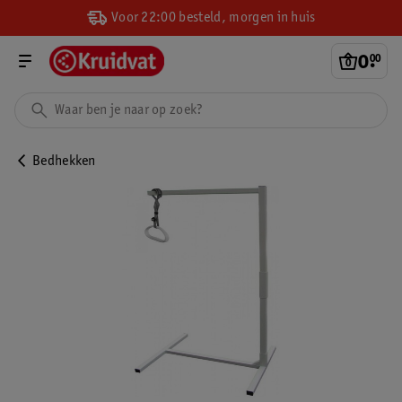
Voor 22:00 besteld, morgen in huis
0
.
00
Bedhekken