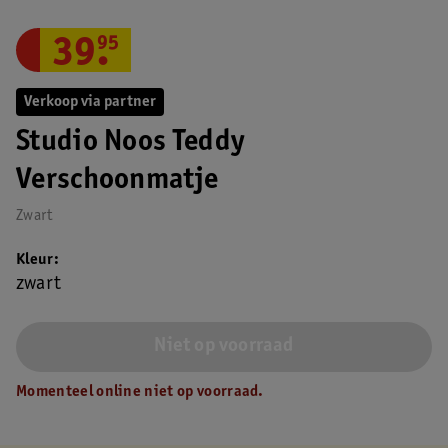
39
.
95
Verkoop via partner
Studio Noos Teddy
Verschoonmatje
Zwart
Kleur
zwart
Niet op voorraad
Momenteel online niet op voorraad.