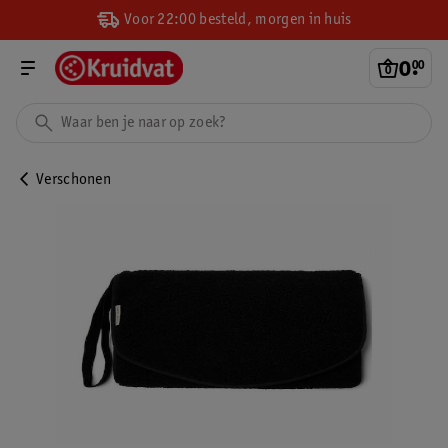
Voor 22:00 besteld, morgen in huis
0
.
00
Verschonen