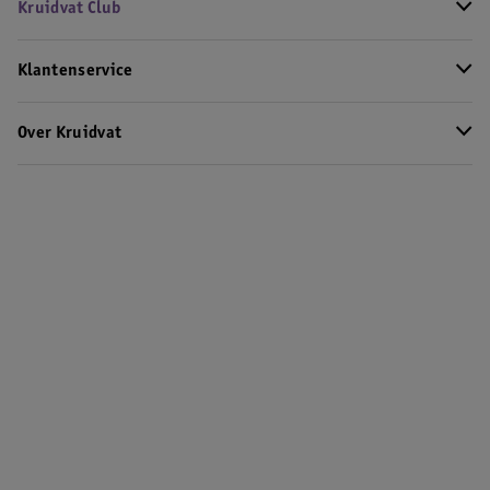
Kruidvat Club
Klantenservice
Over Kruidvat