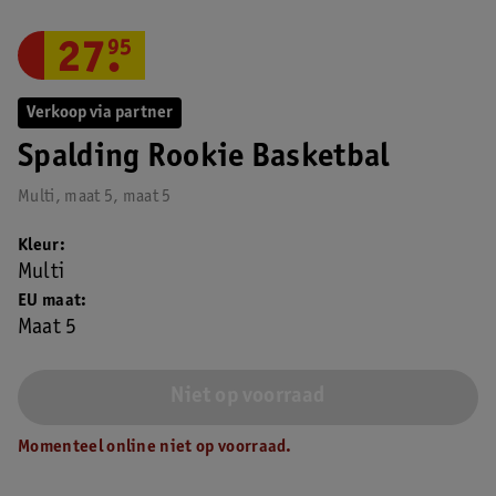
27
.
95
Verkoop via partner
Spalding Rookie Basketbal
Multi, maat 5, maat 5
Kleur
Multi
EU maat
Maat 5
Niet op voorraad
Momenteel online niet op voorraad.