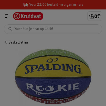
Voor 22:00 besteld, morgen in huis
0
.
00
Basketballen