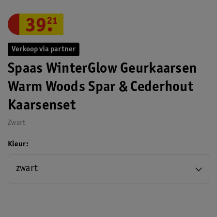
39
.
21
Verkoop via partner
Spaas WinterGlow Geurkaarsen
Warm Woods Spar & Cederhout
Kaarsenset
Zwart
Kleur
zwart