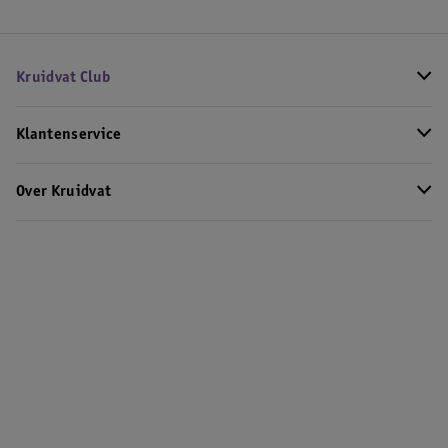
Kruidvat Club
Klantenservice
Over Kruidvat