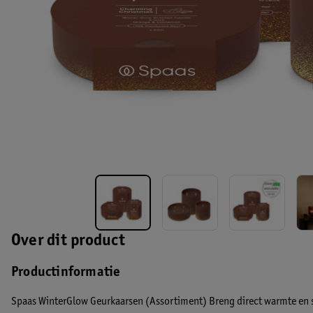
Over dit product
Productinformatie
Spaas WinterGlow Geurkaarsen (Assortiment) Breng direct warmte en s