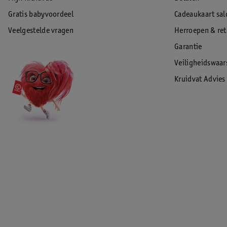
Gratis babyvoordeel
Cadeaukaart sal
Veelgestelde vragen
Herroepen & re
Garantie
Veiligheidswaa
Kruidvat Advies