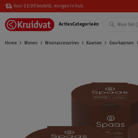
Voor 22:00 besteld, morgen in huis
Acties
Categorieën
Home
Wonen
Woonaccessoires
Kaarsen
Geurkaarsen