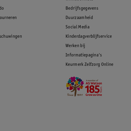
do
Bedrijfsgegevens
tourneren
Duurzaamheid
Social Media
rschuwingen
Kinderdagverblijfservice
Werken bij
Informatiepagina's
Keurmerk Zelfzorg Online