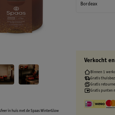
Bordeax
Verkocht en
Binnen 1 werk
Gratis thuisbe
Gratis retourn
Gratis punten 
feer in huis met de Spaas WinterGlow