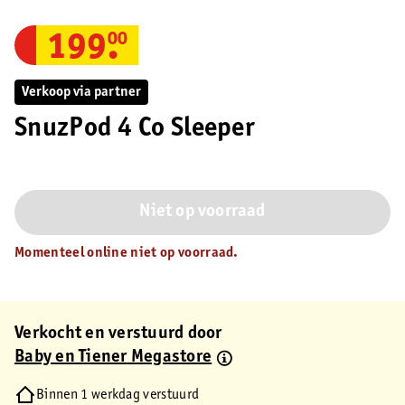
199
.
00
Verkoop via partner
SnuzPod 4 Co Sleeper
Niet op voorraad
Momenteel online niet op voorraad.
Verkocht en verstuurd door
Baby en Tiener Megastore
Binnen 1 werkdag verstuurd