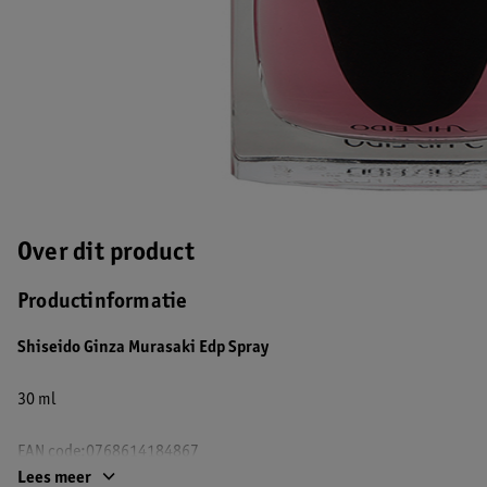
Over dit product
Productinformatie
Shiseido Ginza Murasaki Edp Spray
30 ml
EAN code:0768614184867
Lees meer