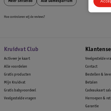
Acce
Meer
Shiseido
Alle Damesparfum
Hoe controleren wij de reviews?
Kruidvat Club
Klantense
Activeer je kaart
Veelgestelde vr
Alle voordelen
Contact
Gratis producten
Bestellen & lev
Mijn Kruidvat
Betalen
Gratis babyvoordeel
Cadeaukaart sal
Veelgestelde vragen
Herroepen & re
Garantie