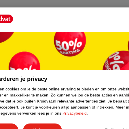
core.
rderen je privacy
ken cookies om je de beste online ervaring te bieden en om onze websi
er en makkelijker te maken.
Zo kunnen we jou de beste acties en aanb
e dat je ook buiten Kruidvat.nl relevante advertenties ziet.
Je bepaalt 
accepteert.
Je kunt je voorkeuren altijd aanpassen of intrekken.
Meer in
gegevens verwerken lees je in ons
Privacybeleid
.