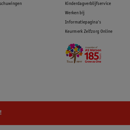
rschuwingen
Kinderdagverblijfservice
Werken bij
Informatiepagina's
Keurmerk Zelfzorg Online
!