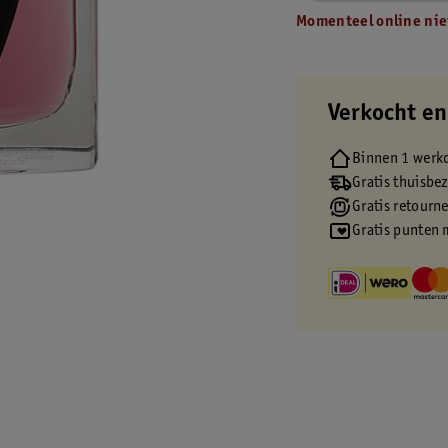
Momenteel online nie
Verkocht en
Binnen 1 werk
Gratis thuisbe
Gratis retourn
Gratis punten 