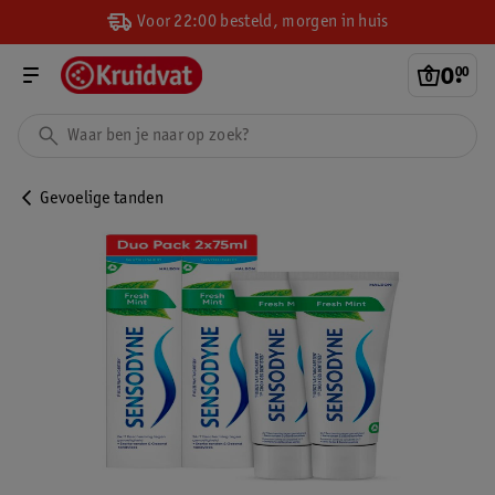
Voor 22:00 besteld, morgen in huis
0
.
00
Gevoelige tanden