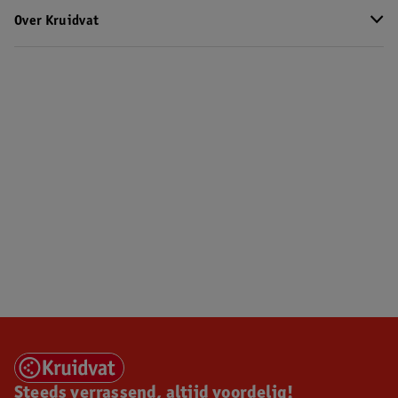
Over Kruidvat
Steeds verrassend, altijd voordelig!