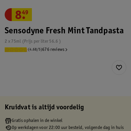
8
.
49
Sensodyne Fresh Mint Tandpasta
2 x 75ml
Prijs per
liter
56.6
676 reviews
(4.68/5)
Kruidvat is altijd voordelig
Gratis ophalen in de winkel
Op werkdagen voor 22:00 uur besteld, volgende dag in huis