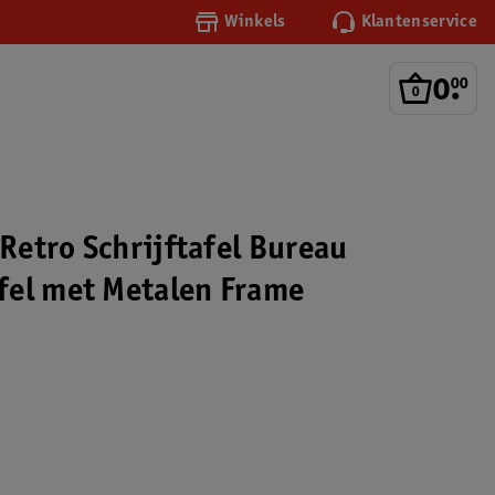
Winkels
Klantenservice
0
.
00
etro Schrijftafel Bureau
el met Metalen Frame