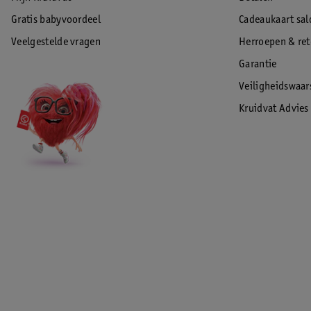
Gratis babyvoordeel
Cadeaukaart sal
Veelgestelde vragen
Herroepen & re
Garantie
Veiligheidswaa
Kruidvat Advies