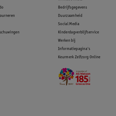
do
Bedrijfsgegevens
tourneren
Duurzaamheid
Social Media
rschuwingen
Kinderdagverblijfservice
Werken bij
Informatiepagina's
Keurmerk Zelfzorg Online