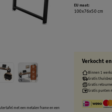
EU maat
100x76x50 cm
Verkocht en
Binnen 1 werk
Gratis thuisbe
Gratis retourn
Gratis punten 
utertafel met een metalen frame en een