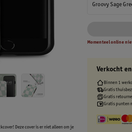
Groovy Sage Gre
Momenteel online nie
Verkocht en
Binnen 1 werk
Gratis thuisbe
Gratis retourn
Gratis punten 
cover! Deze cover is er niet alleen om je