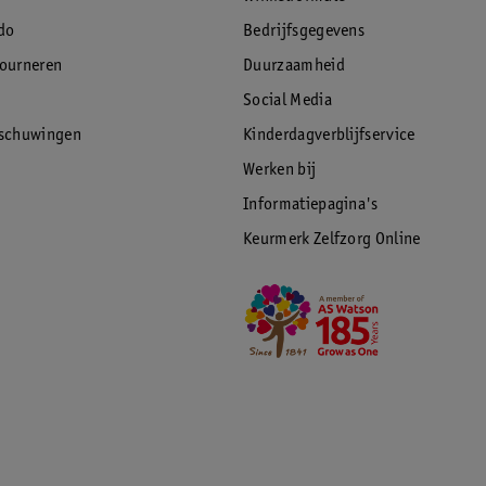
do
Bedrijfsgegevens
tourneren
Duurzaamheid
Social Media
rschuwingen
Kinderdagverblijfservice
Werken bij
Informatiepagina's
Keurmerk Zelfzorg Online