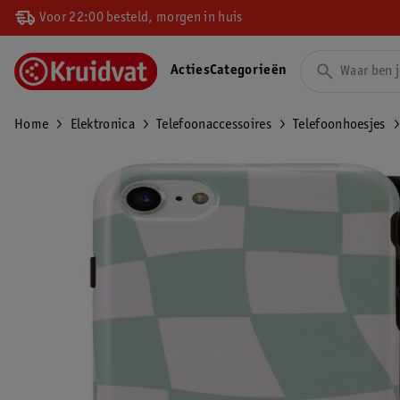
Voor 22:00 besteld, morgen in huis
Acties
Categorieën
Home
Elektronica
Telefoonaccessoires
Telefoonhoesjes