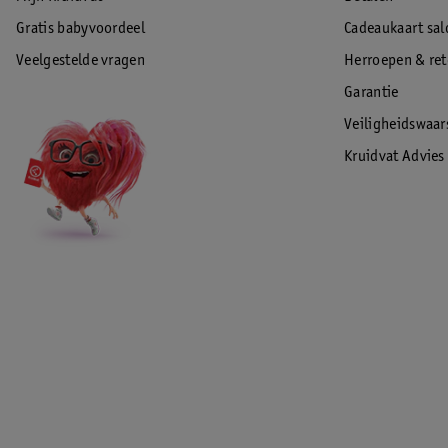
Gratis babyvoordeel
Cadeaukaart sal
Veelgestelde vragen
Herroepen & re
Garantie
Veiligheidswaa
Kruidvat Advies