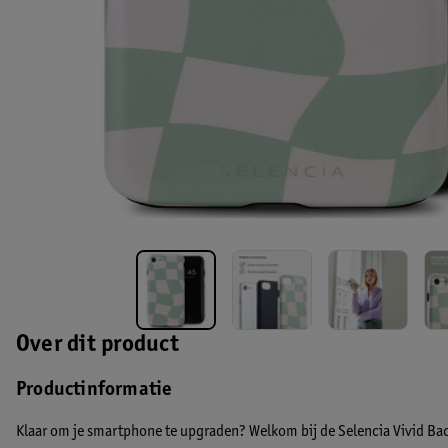
Over dit product
Productinformatie
Klaar om je smartphone te upgraden? Welkom bij de Selencia Vivid Back