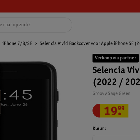
iPhone 7/8/SE
Selencia Vivid Backcover voor Apple iPhone SE (20
Verkoop via partner
Selencia Vi
(2022 / 2020
Groovy Sage Green
19
.
99
Kleur