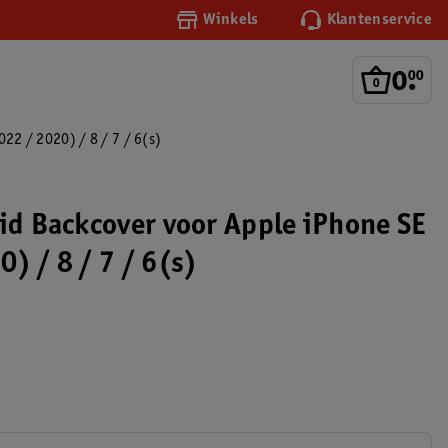
Winkels
Klantenservice
0
.
00
22 / 2020) / 8 / 7 / 6(s)
vid Backcover voor Apple iPhone SE
) / 8 / 7 / 6(s)