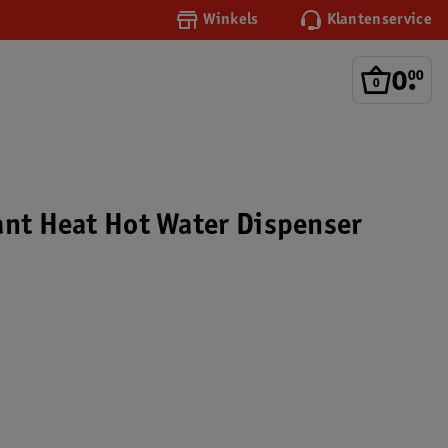
Winkels
Klantenservice
0
.
00
ant Heat Hot Water Dispenser