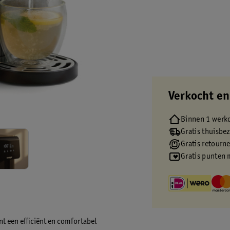
Verkocht en
Binnen 1 werk
Gratis thuisbe
Gratis retourn
Gratis punten 
t een efficiënt en comfortabel