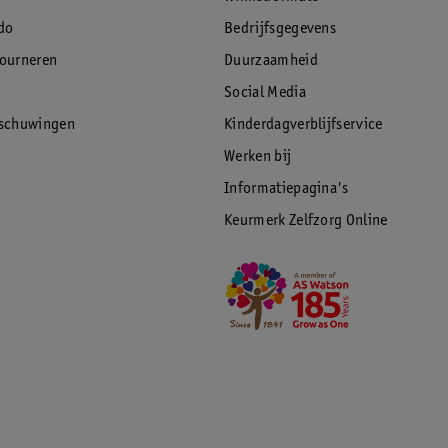
do
Bedrijfsgegevens
tourneren
Duurzaamheid
Social Media
rschuwingen
Kinderdagverblijfservice
Werken bij
Informatiepagina's
Keurmerk Zelfzorg Online