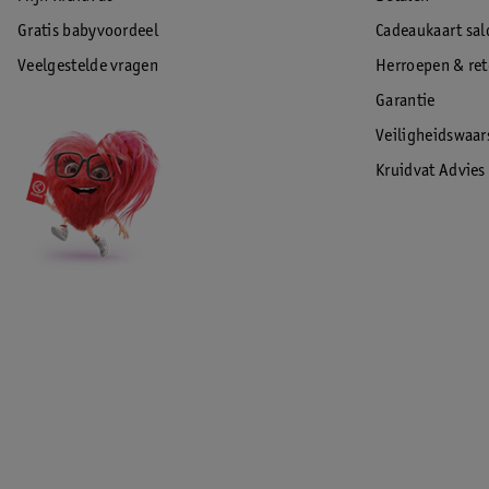
Gratis babyvoordeel
Cadeaukaart sal
Veelgestelde vragen
Herroepen & re
Garantie
Veiligheidswaa
Kruidvat Advies