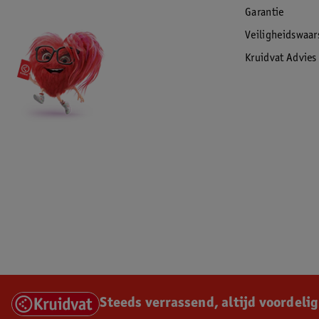
Garantie
Veiligheidswaa
Kruidvat Advies
Steeds verrassend, altijd voordelig