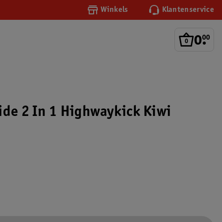
Winkels
Klantenservice
0
.
00
ide 2 In 1 Highwaykick Kiwi