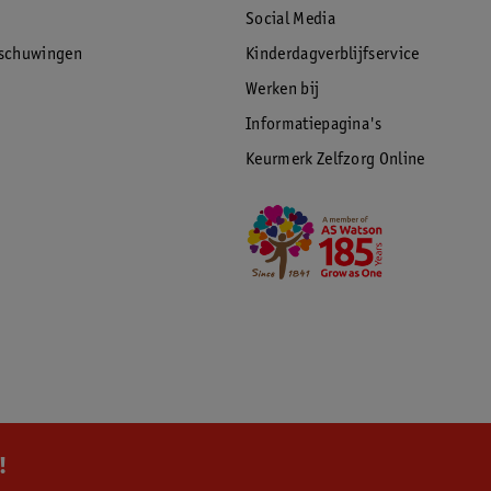
Social Media
rschuwingen
Kinderdagverblijfservice
Werken bij
Informatiepagina's
Keurmerk Zelfzorg Online
!