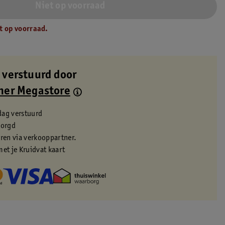
Niet op voorraad
t op voorraad.
 verstuurd door
ner Megastore
dag verstuurd
zorgd
eren via verkooppartner.
met je Kruidvat kaart