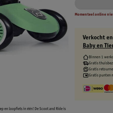
Momenteel online nie
Verkocht en
Baby en Tie
Binnen 1 werk
Gratis thuisbe
Gratis retourn
Gratis punten 
 en loopfiets in één! De Scoot and Ride is