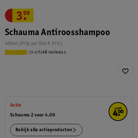
3
.
99
Schauma Antiroosshampoo
400ml
Prijs per
liter
9.975
48 reviews
(4.4/5)
Actie
Schauma 2 voor 4.00
Bekijk alle actieproducten