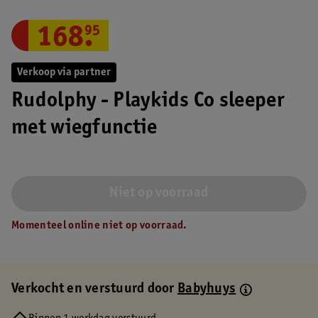
168
.
95
Verkoop via partner
Rudolphy - Playkids Co sleeper
met wiegfunctie
Niet op voorraad
Momenteel online niet op voorraad.
Verkocht en verstuurd door
Babyhuys