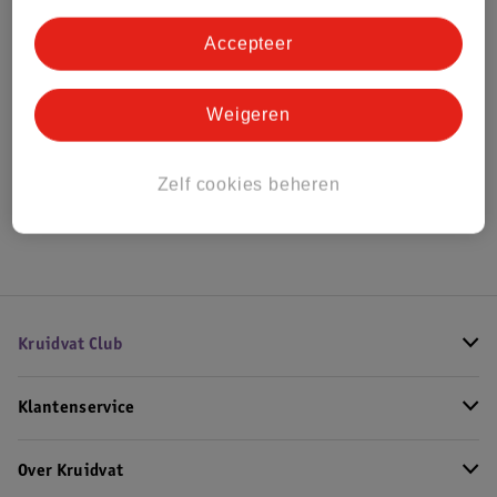
Bestel & Bezorginformatie
Accepteer
Bekijk ook
Weigeren
Alle Co-sleepers
Zelf cookies beheren
Hoe controleren wij de reviews?
Kruidvat Club
Klantenservice
Over Kruidvat