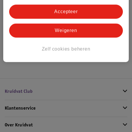
Bestel & Bezorginformatie
Accepteer
Bekijk ook
Weigeren
Alle Co-sleepers
Zelf cookies beheren
Hoe controleren wij de reviews?
Kruidvat Club
Klantenservice
Over Kruidvat