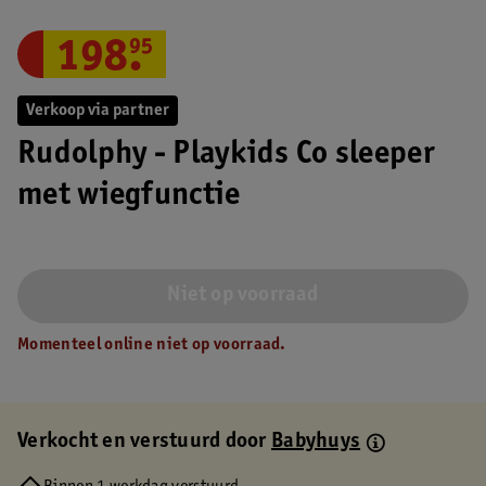
198
.
95
Verkoop via partner
Rudolphy - Playkids Co sleeper
met wiegfunctie
Niet op voorraad
Momenteel online niet op voorraad.
Verkocht en verstuurd door
Babyhuys