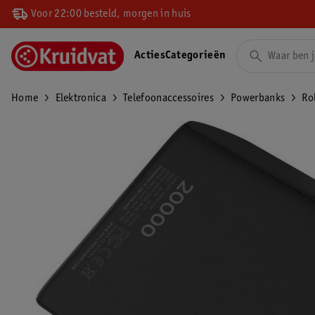
Voor 22:00 besteld, morgen in huis
Acties
Categorieën
Home
Elektronica
Telefoonaccessoires
Powerbanks
Ro