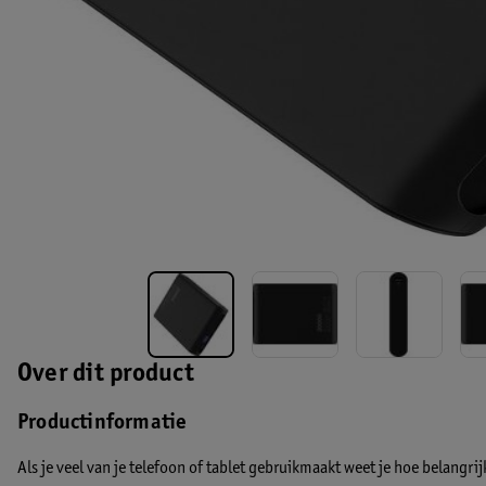
Over dit product
Productinformatie
Als je veel van je telefoon of tablet gebruikmaakt weet je hoe belangrij