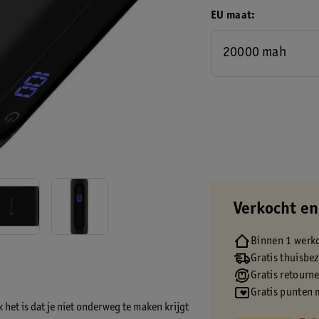
EU maat
20000 mah
Verkocht en
Binnen 1 werk
Gratis thuisbe
Gratis retourn
Gratis punten 
k het is dat je niet onderweg te maken krijgt