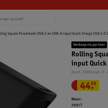
lling Square Powerbank USB-C en USB-A input Quick Charge USB 3.0 
Verkoop via partner
Rolling Squ
input Quick
Zwart, 20000 mah, 0 - 
44
.
99
Kleur
zwart