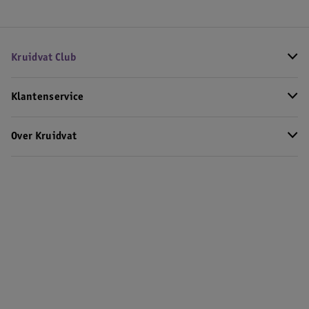
Kruidvat Club
Klantenservice
Over Kruidvat