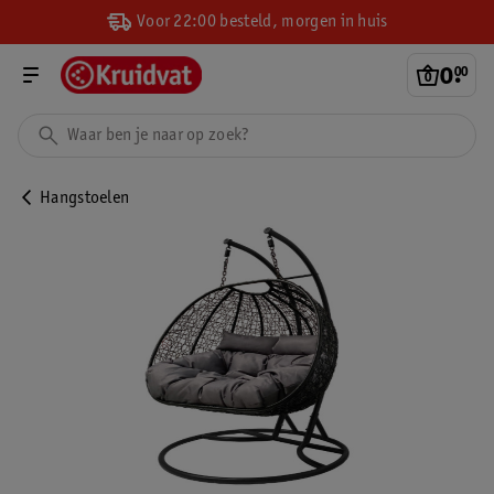
Voor 22:00 besteld, morgen in huis
0
.
00
Hangstoelen