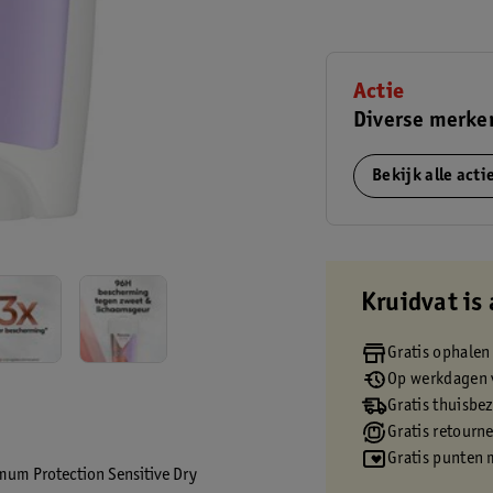
Actie
Diverse merken
Bekijk alle act
Kruidvat is 
Gratis ophalen
Op werkdagen v
Gratis thuisbe
Gratis retourn
Gratis punten 
um Protection Sensitive Dry