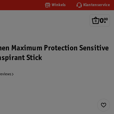
Winkels
Klantenservice
0
.
00
en Maximum Protection Sensitive
nspirant Stick
reviews