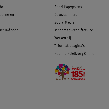
do
Bedrijfsgegevens
tourneren
Duurzaamheid
Social Media
rschuwingen
Kinderdagverblijfservice
Werken bij
Informatiepagina's
Keurmerk Zelfzorg Online