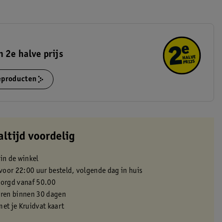
 2e halve prijs
ieproducten
altijd voordelig
 in de winkel
oor 22:00 uur besteld, volgende dag in huis
zorgd vanaf 50.00
eren binnen 30 dagen
met je Kruidvat kaart