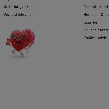
Gratis babyvoordeel
Cadeaukaart sal
Veelgestelde vragen
Herroepen & re
Garantie
Veiligheidswaa
Kruidvat Advies