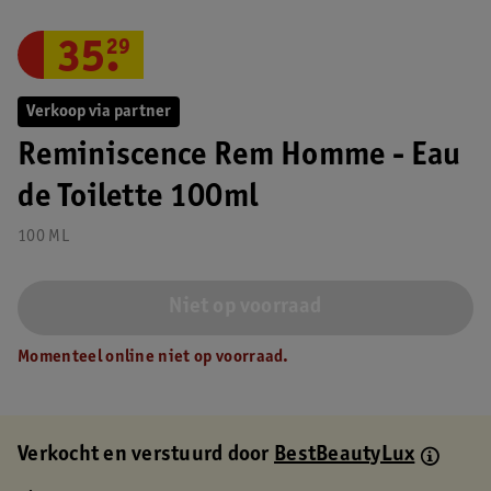
35
.
29
Verkoop via partner
Reminiscence Rem Homme - Eau
de Toilette 100ml
100 ML
Niet op voorraad
Momenteel online niet op voorraad.
Verkocht en verstuurd door
BestBeautyLux