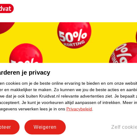
rschillende ondersteuningsniveaus:
core.
jf. De omtrek in cm bepaalt de maat die je
rderen je privacy
ken cookies om je de beste online ervaring te bieden en om onze websi
er en makkelijker te maken.
Zo kunnen we jou de beste acties en aanb
e dat je ook buiten Kruidvat.nl relevante advertenties ziet.
Je bepaalt 
accepteert.
Je kunt je voorkeuren altijd aanpassen of intrekken.
Meer in
gegevens verwerken lees je in ons
Privacybeleid
.
pteer
Weigeren
Zelf cooki