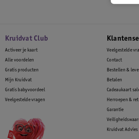
Kruidvat Club
Klantense
Activeer je kaart
Veelgestelde vr
Alle voordelen
Contact
Gratis producten
Bestellen & lev
Mijn Kruidvat
Betalen
Gratis babyvoordeel
Cadeaukaart sal
Veelgestelde vragen
Herroepen & re
Garantie
Veiligheidswaa
Kruidvat Advies