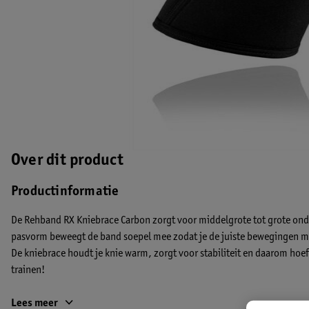
Over dit product
Productinformatie
De Rehband RX Kniebrace Carbon zorgt voor middelgrote tot grote on
pasvorm beweegt de band soepel mee zodat je de juiste bewegingen maa
De kniebrace houdt je knie warm, zorgt voor stabiliteit en daarom hoef 
trainen!
Kleuren Rehband kniebrace
Lees meer