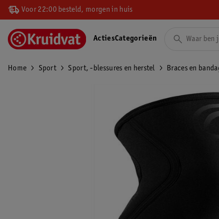
Voor 22:00 besteld, morgen in huis
Acties
Categorieën
Home
Sport
Sport, -blessures en herstel
Braces en banda