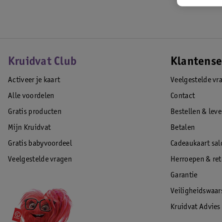
Kruidvat Club
Klantense
Activeer je kaart
Veelgestelde vr
Alle voordelen
Contact
Gratis producten
Bestellen & lev
Mijn Kruidvat
Betalen
Gratis babyvoordeel
Cadeaukaart sal
Veelgestelde vragen
Herroepen & re
Garantie
Veiligheidswaa
Kruidvat Advies