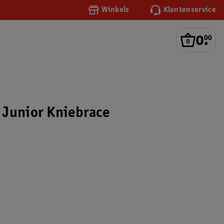
Winkels
Klantenservice
0
.
00
Junior Kniebrace