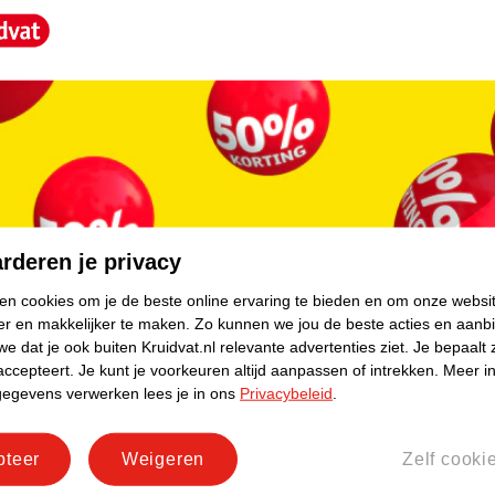
core.
rderen je privacy
ken cookies om je de beste online ervaring te bieden en om onze websi
er en makkelijker te maken.
Zo kunnen we jou de beste acties en aanb
e dat je ook buiten Kruidvat.nl relevante advertenties ziet.
Je bepaalt 
accepteert.
Je kunt je voorkeuren altijd aanpassen of intrekken.
Meer in
gegevens verwerken lees je in ons
Privacybeleid
.
pteer
Weigeren
Zelf cooki