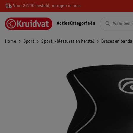
Voor 22:00 besteld, morgen in huis
Acties
Categorieën
Home
Sport
Sport, -blessures en herstel
Braces en banda