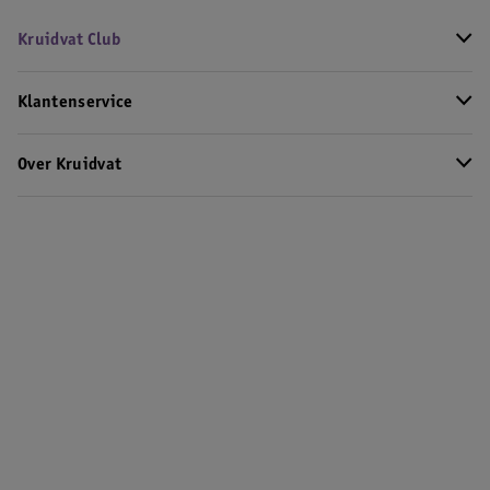
Kruidvat Club
Klantenservice
Over Kruidvat