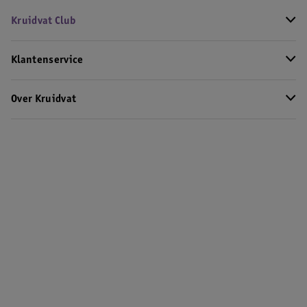
Kruidvat Club
Klantenservice
Over Kruidvat