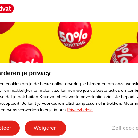
core.
rderen je privacy
ken cookies om je de beste online ervaring te bieden en om onze websi
er en makkelijker te maken.
Zo kunnen we jou de beste acties en aanb
e dat je ook buiten Kruidvat.nl relevante advertenties ziet.
Je bepaalt 
accepteert.
Je kunt je voorkeuren altijd aanpassen of intrekken.
Meer in
gegevens verwerken lees je in ons
Privacybeleid
.
pteer
Weigeren
Zelf cooki