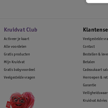
Kruidvat Club
Klantense
Activeer je kaart
Veelgestelde vr
Alle voordelen
Contact
Gratis producten
Bestellen & lev
Mijn Kruidvat
Betalen
Gratis babyvoordeel
Cadeaukaart sal
Veelgestelde vragen
Herroepen & re
Garantie
Veiligheidswaa
Kruidvat Advies