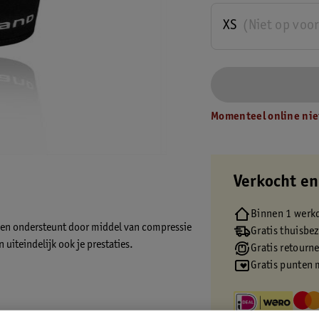
XS
(Niet op voo
Momenteel online nie
Verkocht en
Binnen 1 werk
een ondersteunt door middel van compressie
Gratis thuisbe
 uiteindelijk ook je prestaties.
Gratis retourn
Gratis punten 