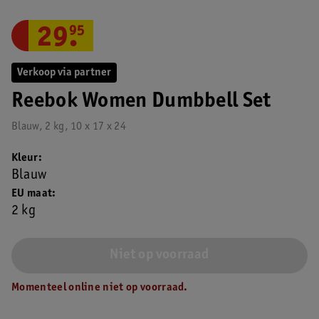
29
.
95
Verkoop via partner
Reebok Women Dumbbell Set
Blauw, 2 kg, 10 x 17 x 24
Kleur
Blauw
EU maat
2 kg
Niet op voorraad
Momenteel online niet op voorraad.