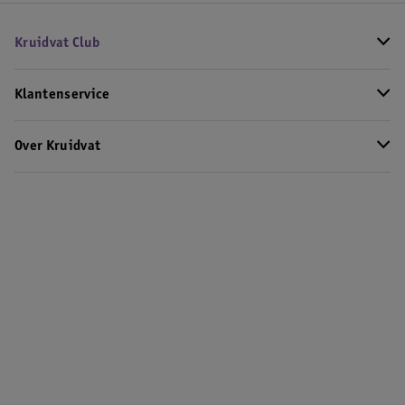
Kruidvat Club
Klantenservice
Over Kruidvat