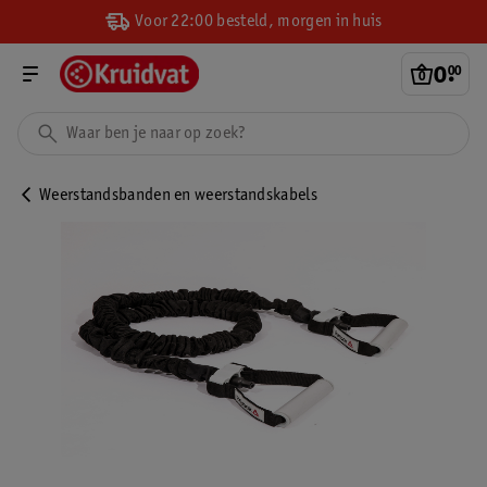
Voor 22:00 besteld, morgen in huis
0
.
00
Weerstandsbanden en weerstandskabels