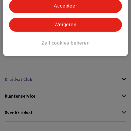
Accepteer
Bekijk ook
Weigeren
Alle Autostoel
Hoe controleren wij de reviews?
Zelf cookies beheren
Kruidvat Club
Klantenservice
Over Kruidvat