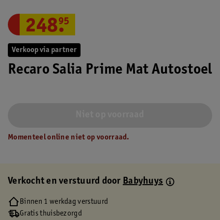
248
.
95
Verkoop via partner
Recaro Salia Prime Mat Autostoel
Niet op voorraad
Momenteel online niet op voorraad.
Verkocht en verstuurd door
Babyhuys
Binnen 1 werkdag verstuurd
Gratis thuisbezorgd