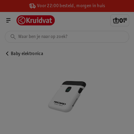
Voor 22:00 besteld, morgen in huis
0
.
00
Baby elektronica