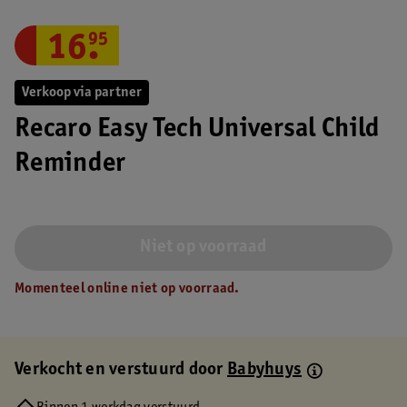
16
.
95
Verkoop via partner
Recaro Easy Tech Universal Child
Reminder
Niet op voorraad
Momenteel online niet op voorraad.
Verkocht en verstuurd door
Babyhuys