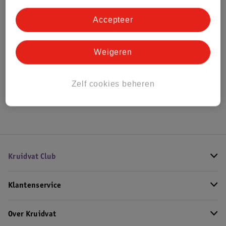
Bestel & Bezorginformatie
Accepteer
Bekijk ook
Weigeren
Alle Baby elektronica
Zelf cookies beheren
Hoe controleren wij de reviews?
Kruidvat Club
Klantenservice
Over Kruidvat