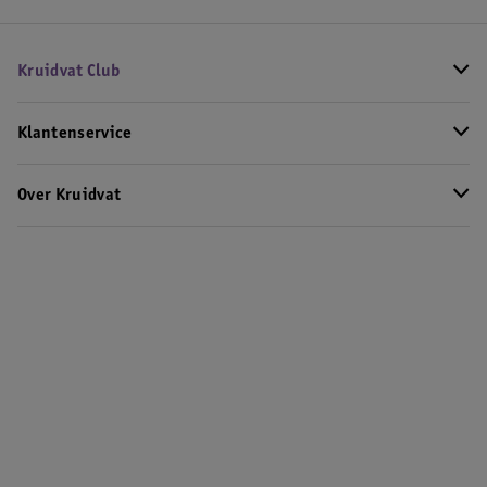
Kruidvat Club
Klantenservice
Over Kruidvat