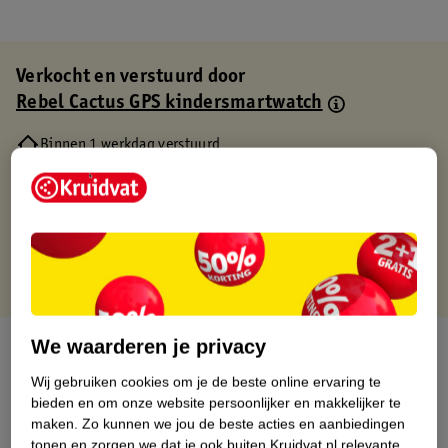
Verkocht en verstuurd door
Rebel Cactus GPS kindersmartwatch
Binnen 1 werkdag verstuurd
Gratis thuisbezorgd
Gratis retourneren via verkooppartner.
Gratis punten met je Kruidvat kaart
We waarderen je privacy
Over dit product
Wij gebruiken cookies om je de beste online ervaring te
Productinformatie
bieden en om onze website persoonlijker en makkelijker te
maken.
Zo kunnen we jou de beste acties en aanbiedingen
tonen en zorgen we dat je ook buiten Kruidvat.nl relevante