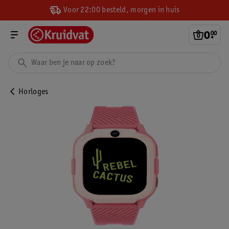
Voor 22:00 besteld, morgen in huis
0
.
00
Horloges