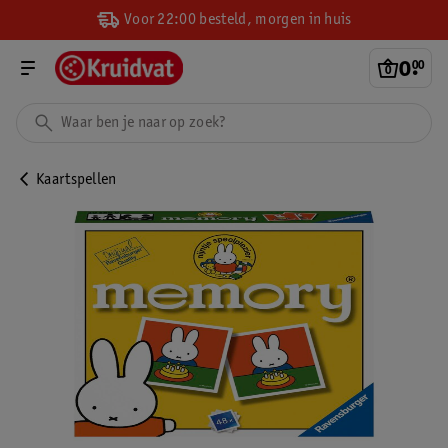
Voor 22:00 besteld, morgen in huis
0
.
00
Kaartspellen