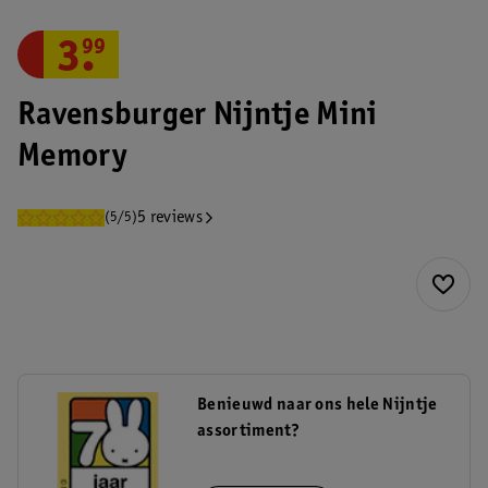
3
.
99
Ravensburger Nijntje Mini
Memory
5 reviews
(5/5)
Benieuwd naar ons hele Nijntje
assortiment?