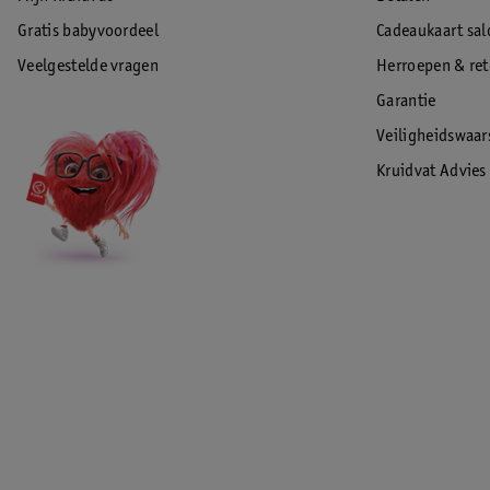
Gratis babyvoordeel
Cadeaukaart sal
Veelgestelde vragen
Herroepen & re
Garantie
Veiligheidswaa
Kruidvat Advies