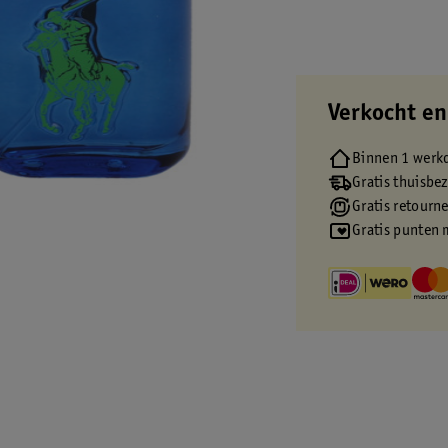
Verkocht en
Binnen 1 werk
Gratis thuisbe
Gratis retourn
Gratis punten 