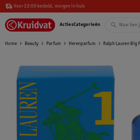
Voor 22:00 besteld, morgen in huis
Acties
Categorieën
Home
Beauty
Parfum
Herenparfum
Ralph Lauren Big 