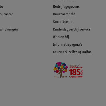
do
Bedrijfsgegevens
tourneren
Duurzaamheid
Social Media
rschuwingen
Kinderdagverblijfservice
Werken bij
Informatiepagina's
Keurmerk Zelfzorg Online