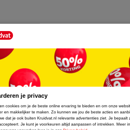
core.
rderen je privacy
ken cookies om je de beste online ervaring te bieden en om onze websi
er en makkelijker te maken.
Zo kunnen we jou de beste acties en aanb
e dat je ook buiten Kruidvat.nl relevante advertenties ziet.
Je bepaalt 
accepteert.
Je kunt je voorkeuren altijd aanpassen of intrekken.
Meer in