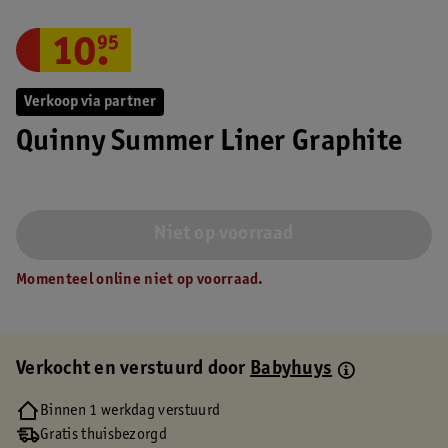
10
.
95
Verkoop via partner
Quinny Summer Liner Graphite
Niet op voorraad
Momenteel online niet op voorraad.
Verkocht en verstuurd door
Babyhuys
Binnen 1 werkdag verstuurd
Gratis thuisbezorgd