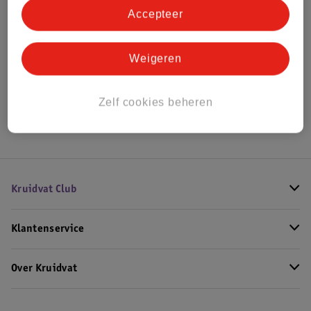
Accepteer
Bekijk ook
Weigeren
Alle Buggy's
Hoe controleren wij de reviews?
Zelf cookies beheren
Kruidvat Club
Klantenservice
Over Kruidvat