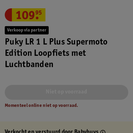
109
.
95
Verkoop via partner
Puky LR 1 L Plus Supermoto
Edition Loopfiets met
Luchtbanden
Niet op voorraad
Momenteel online niet op voorraad.
Verkocht en verstuurd door
Babyhuys