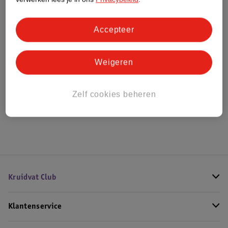
Bestel & Bezorginformatie
Accepteer
Weigeren
Bekijk ook
Alle Loopfietsen
Zelf cookies beheren
Hoe controleren wij de reviews?
Kruidvat Club
Klantenservice