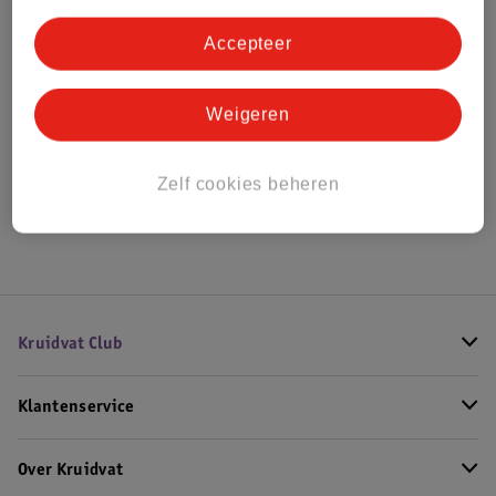
Bestel & Bezorginformatie
Accepteer
Bekijk ook
Weigeren
Alle Loopfietsen
Zelf cookies beheren
Hoe controleren wij de reviews?
Kruidvat Club
Klantenservice
Over Kruidvat