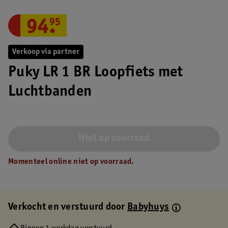
94
.
95
Verkoop via partner
Puky LR 1 BR Loopfiets met
Luchtbanden
Niet op voorraad
Momenteel online niet op voorraad.
Verkocht en verstuurd door
Babyhuys