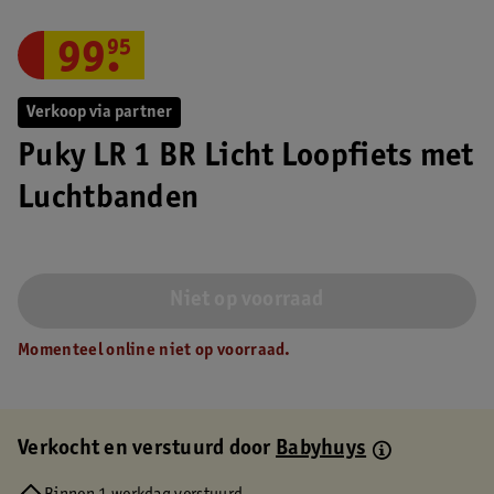
99
.
95
Verkoop via partner
Puky LR 1 BR Licht Loopfiets met
Luchtbanden
Niet op voorraad
Momenteel online niet op voorraad.
Verkocht en verstuurd door
Babyhuys