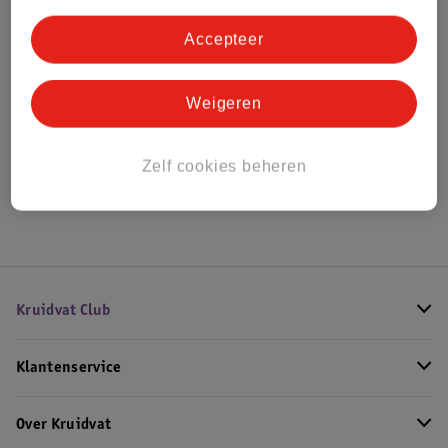
Bestel & Bezorginformatie
Accepteer
Bekijk ook
Weigeren
Alle Loopfietsen
Zelf cookies beheren
Hoe controleren wij de reviews?
Kruidvat Club
Klantenservice
Over Kruidvat