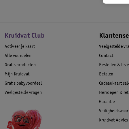
Kruidvat Club
Klantense
Activeer je kaart
Veelgestelde vr
Alle voordelen
Contact
Gratis producten
Bestellen & lev
Mijn Kruidvat
Betalen
Gratis babyvoordeel
Cadeaukaart sal
Veelgestelde vragen
Herroepen & re
Garantie
Veiligheidswaa
Kruidvat Advies