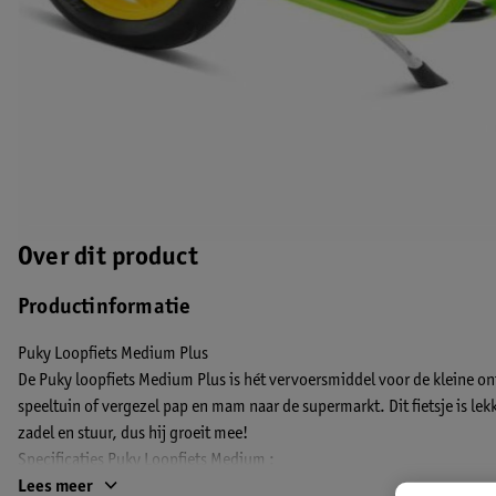
Over dit product
Productinformatie
Puky Loopfiets Medium Plus
De Puky loopfiets Medium Plus is hét vervoersmiddel voor de kleine ont
speeltuin of vergezel pap en mam naar de supermarkt. Dit fietsje is lek
zadel en stuur, dus hij groeit mee!
Specificaties Puky Loopfiets Medium :
Lees meer