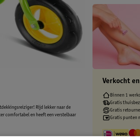
Verkocht en
Binnen 1 werk
Gratis thuisbe
dekkingsreiziger! Rijd lekker naar de
Gratis retourn
ker comfortabel en heeft een verstelbaar
Gratis punten 