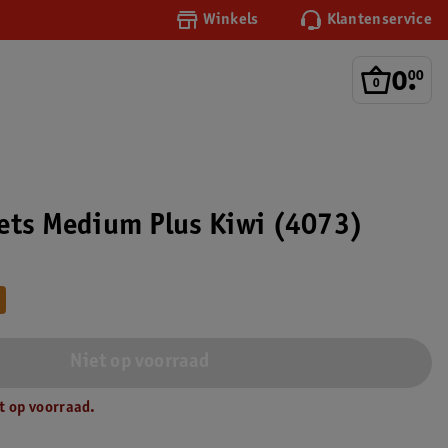
Winkels
Klantenservice
0
.
00
ets Medium Plus Kiwi (4073)
Niet op voorraad
t op voorraad.