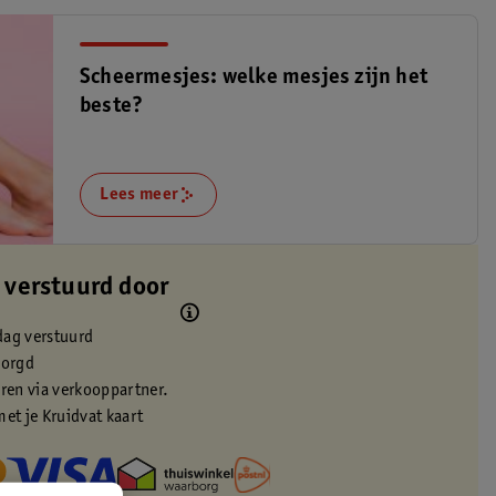
Scheermesjes: welke mesjes zijn het
beste?
Lees meer
 verstuurd door
dag verstuurd
zorgd
eren via verkooppartner.
met je Kruidvat kaart