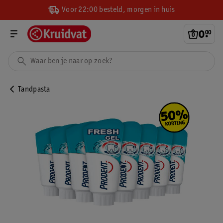
Voor 22:00 besteld, morgen in huis
0
.
00
Tandpasta