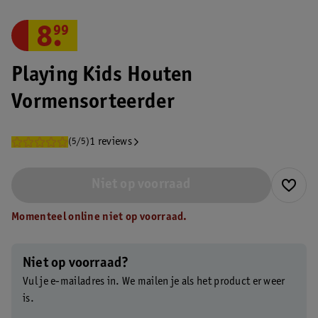
8
.
99
Playing Kids Houten
Vormensorteerder
1 reviews
(5/5)
Niet op voorraad
Momenteel online niet op voorraad.
Niet op voorraad?
Vul je e-mailadres in. We mailen je als het product er weer
is.