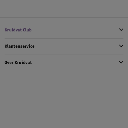
Kruidvat Club
Klantenservice
Over Kruidvat