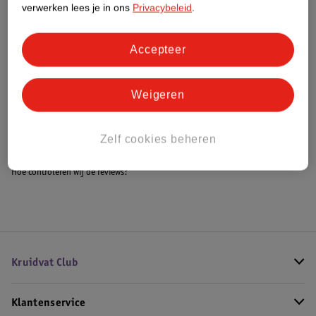
verwerken lees je in ons
Privacybeleid
.
Accepteer
Bestel & Bezorginformatie
Weigeren
Bekijk ook
Alle Speelkleden
Zelf cookies beheren
Hoe controleren wij de reviews?
Kruidvat Club
Klantenservice