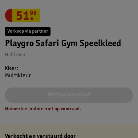
51
.
99
Verkoop via partner
Playgro Safari Gym Speelkleed
Multikleur
Kleur
Multikleur
Niet op voorraad
Momenteel online niet op voorraad.
Verkocht en verstuurd door