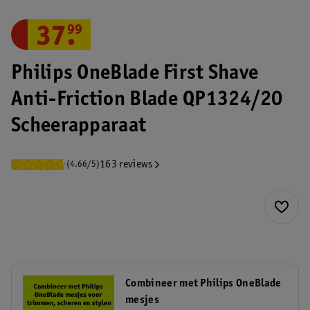
37
.
99
Philips OneBlade First Shave
Anti-Friction Blade QP1324/20
Scheerapparaat
163 reviews
(4.66/5)
Combineer met Philips OneBlade
mesjes