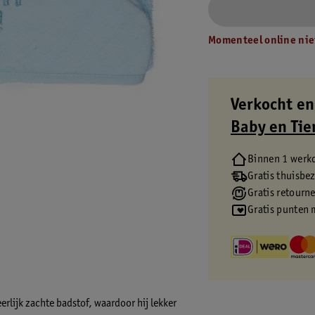
Momenteel online nie
Verkocht en
Baby en Tie
Binnen 1 werk
Gratis thuisbe
Gratis retourn
Gratis punten 
rlijk zachte badstof, waardoor hij lekker