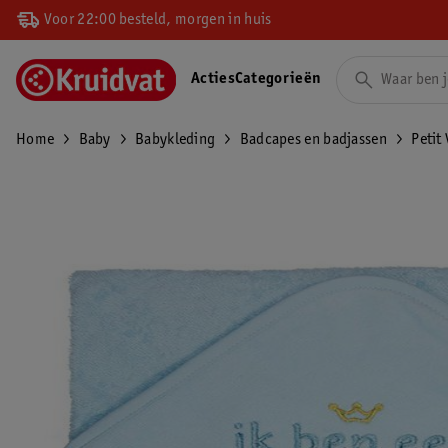
Voor 22:00 besteld, morgen in huis
Acties
Categorieën
Home
Baby
Babykleding
Badcapes en badjassen
Petit