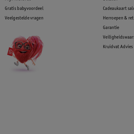
Gratis babyvoordeel
Cadeaukaart sal
Veelgestelde vragen
Herroepen & re
Garantie
Veiligheidswaa
Kruidvat Advies