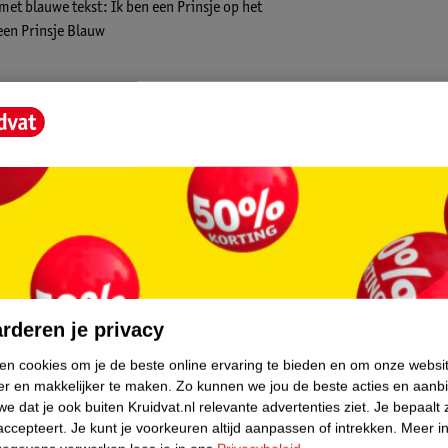
et blauwe tekst: Ik ben een Prinsje op het
een Prinsje Blauw
core.
rderen je privacy
ken cookies om je de beste online ervaring te bieden en om onze websi
er en makkelijker te maken.
Zo kunnen we jou de beste acties en aanb
e dat je ook buiten Kruidvat.nl relevante advertenties ziet.
Je bepaalt 
accepteert.
Je kunt je voorkeuren altijd aanpassen of intrekken.
Meer in