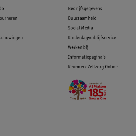
do
Bedrijfsgegevens
tourneren
Duurzaamheid
Social Media
rschuwingen
Kinderdagverblijfservice
Werken bij
Informatiepagina's
Keurmerk Zelfzorg Online