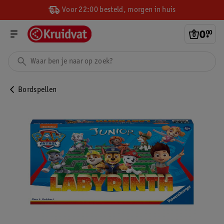
Voor 22:00 besteld, morgen in huis
0
.
00
Bordspellen