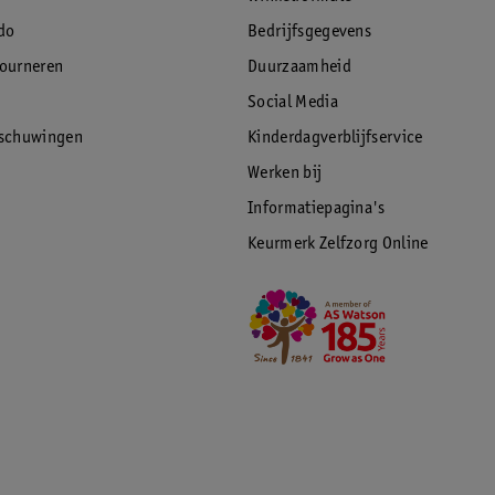
do
Bedrijfsgegevens
tourneren
Duurzaamheid
Social Media
rschuwingen
Kinderdagverblijfservice
Werken bij
Informatiepagina's
Keurmerk Zelfzorg Online