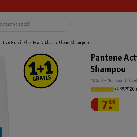
ctive Nutri-Plex Pro-V Classic Clean Shampoo
Pantene Acti
Shampoo
400ml - Normaal tot ve
20 
(4.65/5)
7
.
69