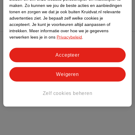
maken.
Zo kunnen we jou de beste acties en aanbiedingen
tonen en zorgen we dat je ook buiten Kruidvat.nl relevante
advertenties ziet.
Je bepaalt zelf welke cookies je
accepteert.
Je kunt je voorkeuren altijd aanpassen of
intrekken.
Meer informatie over hoe we je gegevens
verwerken lees je in ons
Privacybeleid
.
Kruidvat Club
Accepteer
Klantenservice
Weigeren
Over Kruidvat
Zelf cookies beheren