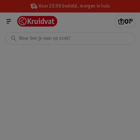
Voor 22:00 besteld, morgen in huis
0
.
00