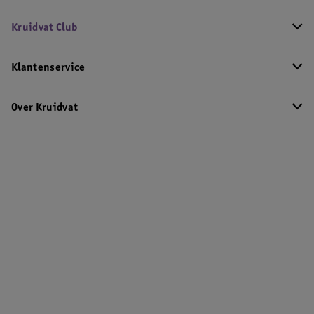
Kruidvat Club
Klantenservice
Over Kruidvat