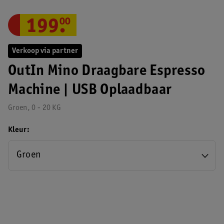
199
.
00
Verkoop via partner
OutIn Mino Draagbare Espresso
Machine | USB Oplaadbaar
Groen, 0 - 20 KG
Kleur
Groen