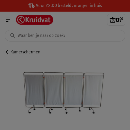
Voor 22:00 besteld, morgen in huis
0
.
00
Kamerschermen