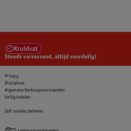
Steeds verrassend, altijd voordelig!
Privacy
Disclaimer
Algemene Verkoopvoorwaarden
Veilig betalen
Zelf cookies beheren