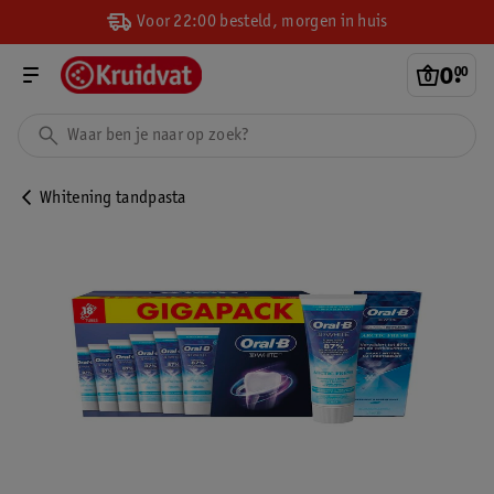
Voor 22:00 besteld, morgen in huis
0
.
00
Whitening tandpasta